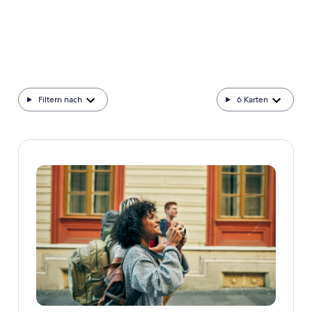
Filtern nach
6
Karten