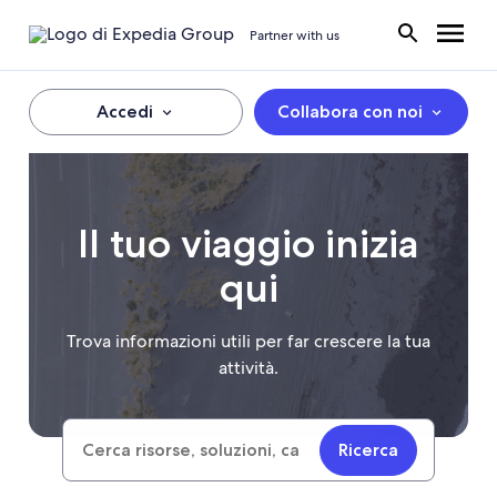
Partner with us
Accedi
Collabora con noi
Il tuo viaggio inizia
qui
Trova informazioni utili per far crescere la tua
attività.
Ricerca
Search