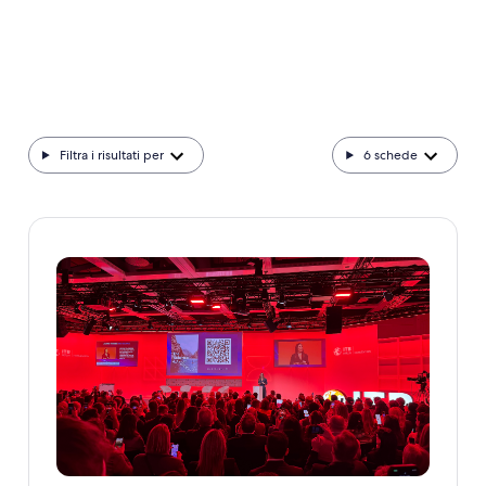
Filtra i risultati per
6
schede