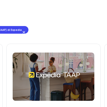
AAP) di Expedia