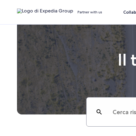
Colla
Partner with us
Il
Search