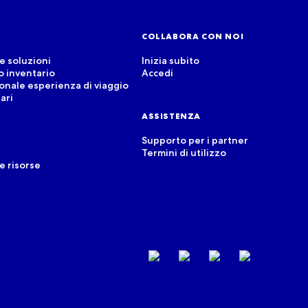
COLLABORA CON NOI
e soluzioni
Inizia subito
uo inventario
Accedi
sonale esperienza di viaggio
ari
ASSISTENZA
Supporto per i partner
Termini di utilizzo
e risorse