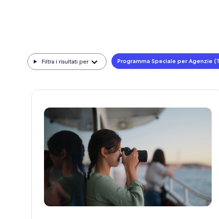
Programma Speciale per Agenzie (T
Filtra i risultati per