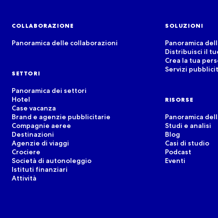
COLLABORAZIONE
SOLUZIONI
Panoramica delle collaborazioni
Panoramica dell
Distribuisci il t
Crea la tua per
Servizi pubblicit
SETTORI
Panoramica dei settori
Hotel
RISORSE
Case vacanza
Brand e agenzie pubblicitarie
Panoramica dell
Compagnie aeree
Studi e analisi
Destinazioni
Blog
Agenzie di viaggi
Casi di studio
Crociere
Podcast
Società di autonoleggio
Eventi
Istituti finanziari
Attività