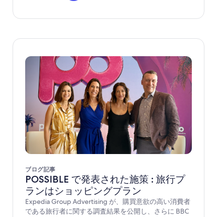
ブログ記事
POSSIBLE で発表された施策 : 旅行プ
ランはショッピングプラン
Expedia Group Advertising が、購買意欲の高い消費者
である旅行者に関する調査結果を公開し、さらに BBC