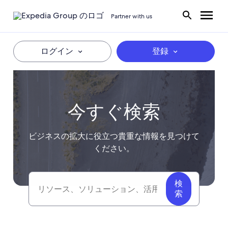
Partner with us
ログイン
登録
今すぐ検索
ビジネスの拡大に役立つ貴重な情報を見つけて
ください。
検
Search
索