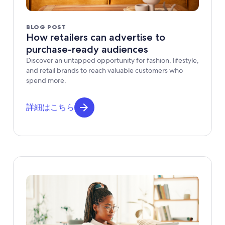
BLOG POST
How retailers can advertise to
purchase-ready audiences
Discover an untapped opportunity for fashion, lifestyle,
and retail brands to reach valuable customers who
spend more.
詳細はこちら