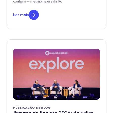
confiam — mesmo na era da IA.
Ler mais
PUBLICAÇÃO DE BLOG
Resumo da Explore 2026: dois dias