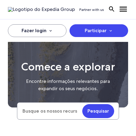
Partner with us
Fazer login
Participar
Comece a explorar
Encontre informações relevantes para
expandir os seus negócios.
Pesquisar
Search