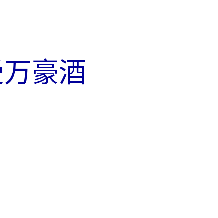
享受万豪酒