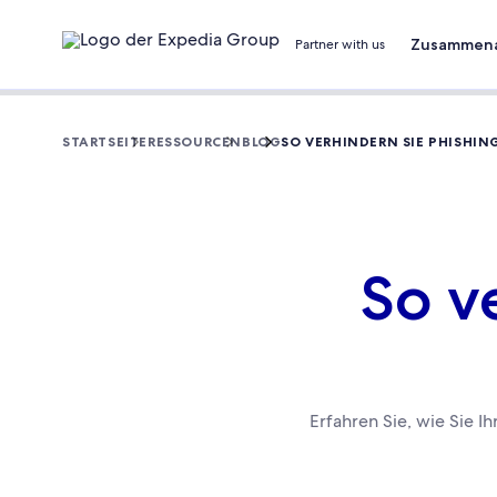
Zusammena
Partner with us
STARTSEITE
RESSOURCEN
BLOG
SO VERHINDERN SIE PHISHING
So v
Erfahren Sie, wie Sie 