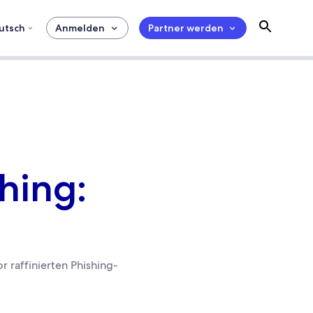
utsch
Anmelden
Partner werden
hing:
 raffinierten Phishing-