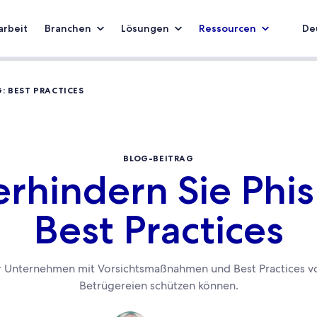
rbeit
Branchen
Lösungen
Ressourcen
De
: BEST PRACTICES
BLOG-BEITRAG
erhindern Sie Phis
Best Practices
Ihr Unternehmen mit Vorsichtsmaßnahmen und Best Practices vor
Betrügereien schützen können.