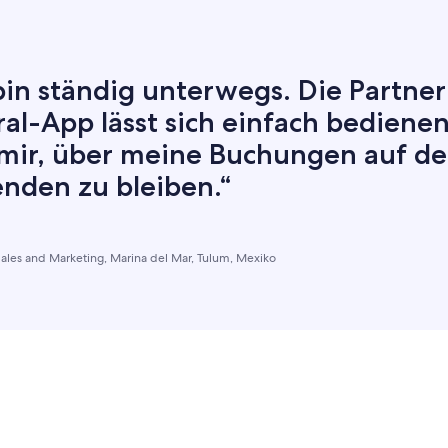
bin ständig unterwegs. Die Partner
al-App lässt sich einfach bediene
t mir, über meine Buchungen auf d
enden zu bleiben.“
Sales and Marketing, Marina del Mar, Tulum, Mexiko