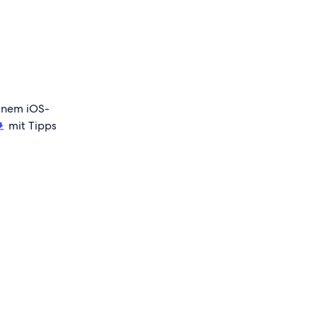
inem iOS-
mit Tipps