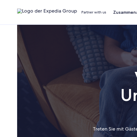
Zusammena
Partner with us
U
Treten Sie mit Gäst