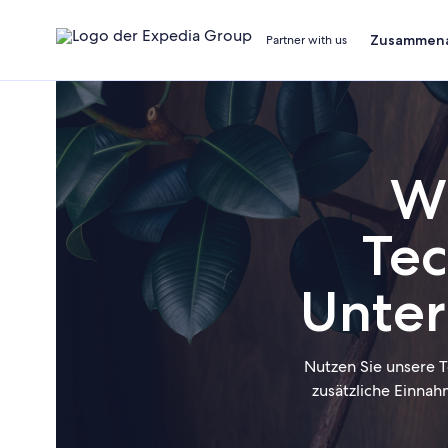
Zusammena
Partner with us
Wi
Tec
Unte
Nutzen Sie unsere T
zusätzliche Einna