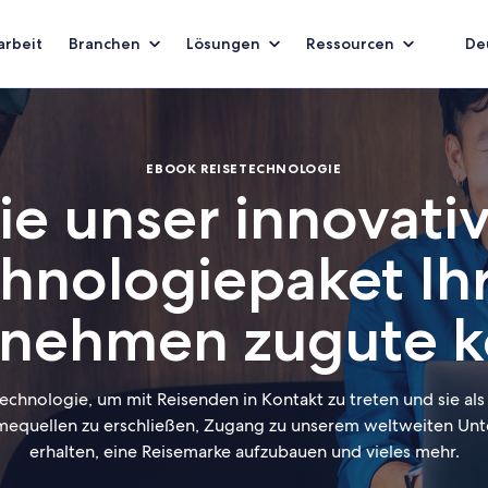
rbeit
Branchen
Lösungen
Ressourcen
De
EBOOK REISETECHNOLOGIE
e unser innovati
hnologiepaket I
rnehmen zugute 
echnologie, um mit Reisenden in Kontakt zu treten und sie al
hmequellen zu erschließen, Zugang zu unserem weltweiten Unt
erhalten, eine Reisemarke aufzubauen und vieles mehr.