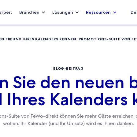
rbeit
Branchen
Lösungen
Ressourcen
De
TEN FREUND IHRES KALENDERS KENNEN: PROMOTIONS-SUITE VON F
BLOG-BEITRAG
n Sie den neuen 
 Ihres Kalenders
ns-Suite von FeWo-direkt können Sie mehr Gäste erreichen, d
wollen. Ihr Kalender (und Ihr Umsatz) wird es Ihnen danken.