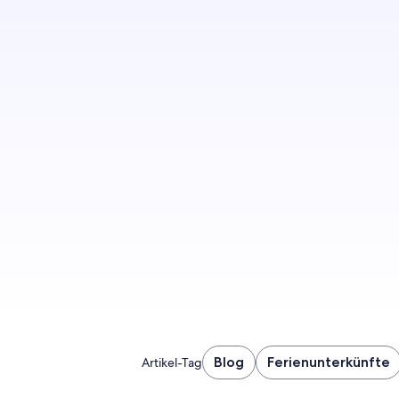
Melde
Blog
Ferienunterkünfte
Artikel-Tag