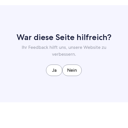
War diese Seite hilfreich?
Ihr Feedback hilft uns, unsere Website zu
verbessern.
Ja
Nein