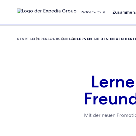
Zusammena
Partner with us
STARTSEITE
RESSOURCEN
BLOG
LERNEN SIE DEN NEUEN BES
Lerne
Freund
Mit der neuen Promotio