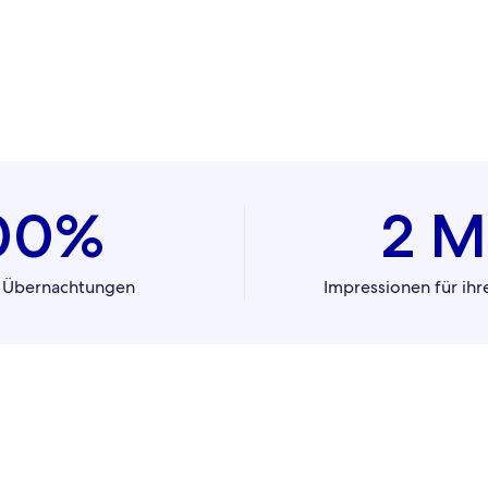
00%
2 M
r Übernachtungen
Impressionen für ih