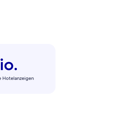
io.
re Hotelanzeigen