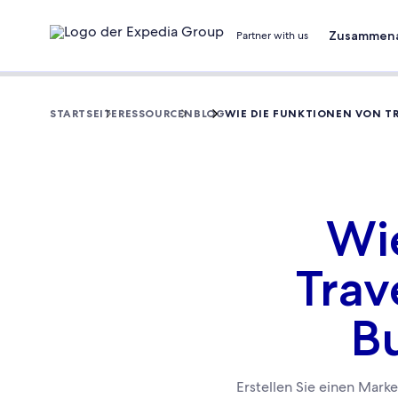
Zusammena
Partner with us
STARTSEITE
RESSOURCEN
BLOG
WIE DIE FUNKTIONEN VON T
Wi
Trav
B
Erstellen Sie einen Mark