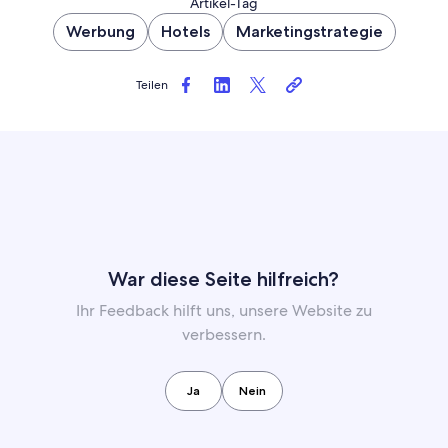
Artikel-Tag
Werbung
Hotels
Marketingstrategie
Teilen
War diese Seite hilfreich?
Ihr Feedback hilft uns, unsere Website zu
verbessern.
Ja
Nein