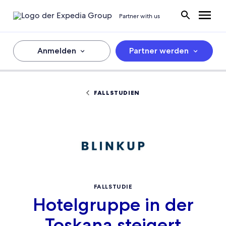
Partner with us
Anmelden
Partner werden
FALLSTUDIEN
FALLSTUDIE
Hotelgruppe in der
Toskana steigert