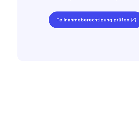
Teilnahmeberechtigung prüfen