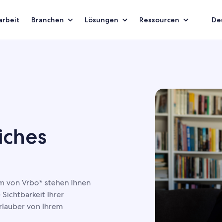
rbeit
Branchen
Lösungen
Ressourcen
De
iches
von Vrbo* stehen Ihnen
 Sichtbarkeit Ihrer
rlauber von Ihrem