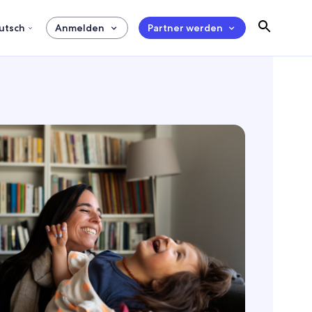
utsch
Anmelden
Partner werden