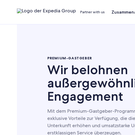
Zusammena
Partner with us
PREMIUM-GASTGEBER
Wir belohnen
außergewöhnl
Engagement
Mit dem Premium-Gastgeber-Programm 
exklusive Vorteile zur Verfügung, die die
Unterkunft erhöhen und umsatzstarke U
erstklassigen Service überzeugen.