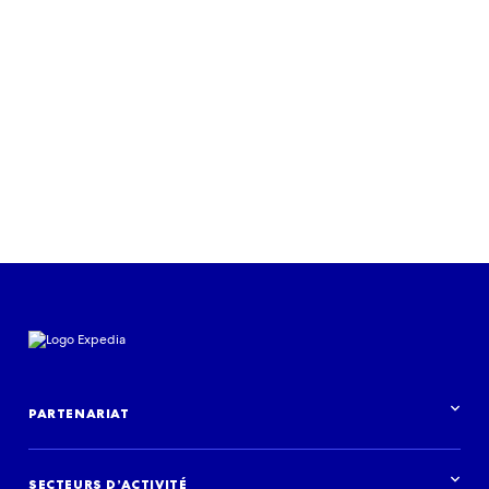
PARTENARIAT
Aperçu des partenariats
SECTEURS D’ACTIVITÉ