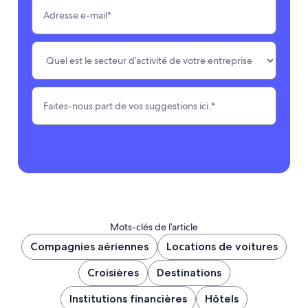
Mots-clés de l’article
Compagnies aériennes
Locations de voitures
Croisières
Destinations
Institutions financières
Hôtels