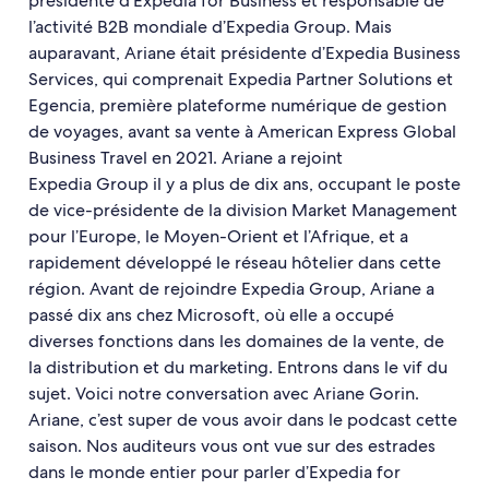
présidente d’Expedia for Business et responsable de
l’activité B2B mondiale d’Expedia Group. Mais
auparavant, Ariane était présidente d’Expedia Business
Services, qui comprenait Expedia Partner Solutions et
Egencia, première plateforme numérique de gestion
de voyages, avant sa vente à American Express Global
Business Travel en 2021. Ariane a rejoint
Expedia Group il y a plus de dix ans, occupant le poste
de vice-présidente de la division Market Management
pour l’Europe, le Moyen-Orient et l’Afrique, et a
rapidement développé le réseau hôtelier dans cette
région. Avant de rejoindre Expedia Group, Ariane a
passé dix ans chez Microsoft, où elle a occupé
diverses fonctions dans les domaines de la vente, de
la distribution et du marketing. Entrons dans le vif du
sujet. Voici notre conversation avec Ariane Gorin.
Ariane, c’est super de vous avoir dans le podcast cette
saison. Nos auditeurs vous ont vue sur des estrades
dans le monde entier pour parler d’Expedia for