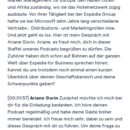
Market Management für Europa, den Nahen Osten
und Afrika zuständig, wo sie das Hotelnetzwerk zügig
ausbaute. Vor ihrer Tätigkeit bei der Expedia Group
hatte sie bei Microsoft zehn Jahre lang verschiedene
Vertriebs-, Distributions- und Marketingrollen inne.
Und jetzt geht es los. Hier ist mein Gespräch mit
Ariane Gorin. Ariane, es freut mich, dich in dieser
Staffel unseres Podcasts begrüßen zu dürfen. Die
Zuhörer haben dich schon auf Bühnen auf der ganzen
Welt über Expedia for Business sprechen hören.
Kannst du uns trotzdem noch einmal einen kurzen
Überblick über deinen Geschäftsbereich und deine
Schwerpunkte geben?
[00:01:57]
Ariane Gorin
Zunächst möchte ich mich bei
dir für die Einladung bedanken. Ich höre deinen
Podcast regelmäßig und habe deine Gäste bisher
immer beneidet. Ich freue mich sehr, dabei zu sein und
dieses Gespräch mit dir zu führen. Um deine Frage zu