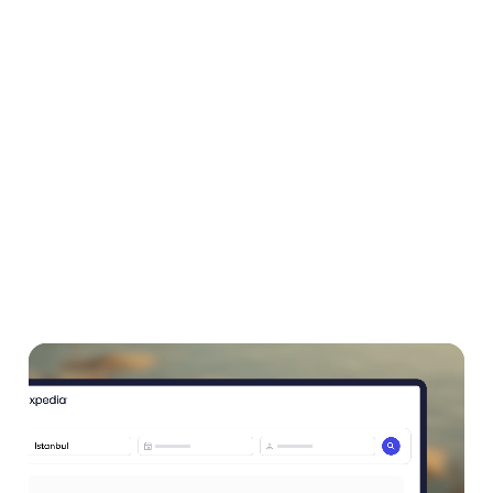
Nos experts en médias numériques élaboreront une approche
sur mesure qui tiendra compte de vos objectifs commerciaux
spécifiques et des conditions du marché.