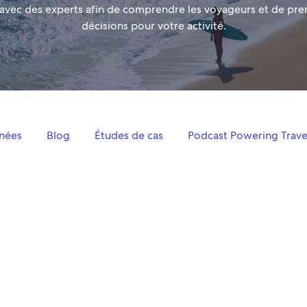
 avec des experts afin de comprendre les voyageurs et de pre
décisions pour votre activité.
nées
Blog
Études de cas
Podcast Powering Trave