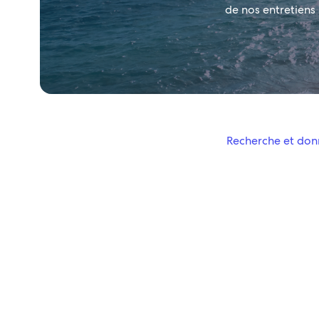
de nos entretiens
Recherche et don