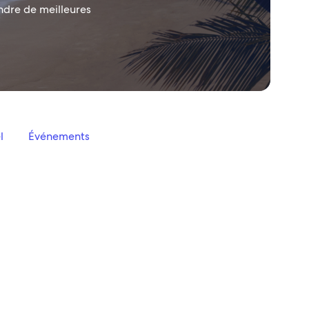
ndre de meilleures
l
Événements