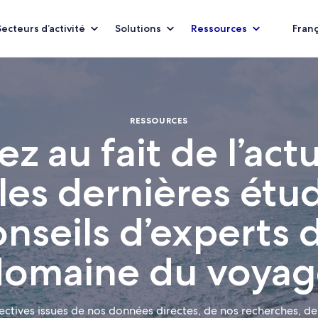
Secteurs d’activité
Solutions
Ressources
Franç
RESSOURCES
ez au fait de l’actu
les dernières étu
nseils d’experts 
domaine du voyag
ctives issues de nos données directes, de nos recherches, de