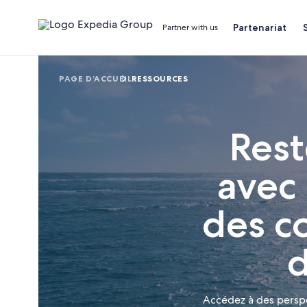
Partenariat
Partner with us
PAGE D’ACCUEIL
RESSOURCES
Rest
avec 
des co
Accédez à des perspe