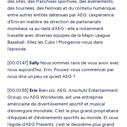
des sites, des franchises sportives, des événements,
des tournées, des festivals et du contenu numérique,
entre autres entités détenues par AEG. L’expérience
d’Erin en matière de direction de partenariats
mondiaux va au-delà d’AEG : elle a notamment
travaillé avec diverses équipes de la Major League
Baseball. Allez les Cubs ! Plongeons-nous dans
l’épisode.
[00:01:47]
Sally
Nous sommes ravis de vous avoir avec
nous aujourd’hui, Erin. Pouvez-vous commencer par
nous dire un peu ce qu’est AEG ?
[00:01:55]
Erin
Bien sûr. AEG, Anschutz Entertainment
Group, ou AEG Worldwide, est une entreprise
américaine de divertissement sportif et musical
d’envergure mondiale. C’est le plus grand propriétaire
d’équipes et d’événements sportifs au monde. Et sous
l’égide d’AEG Presents, c’est le deuxième plus grand