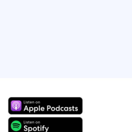
Actuellement, il dirige le programme de fidélité de
notre plateforme. Chez Expedia Group, Brandon a joué
un rôle crucial dans l’élaboration de notre programme
de fidélité, le lancement de projets de recherche et la
direction d’initiatives stratégiques. Brandon vit
actuellement à Chicago, dans l’État de l’Illinois, avec sa
femme et leur sémillant bambin.