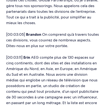
toutes ces choses. Global Partnerships, où je travaille,
gère tous nos sponsorings. Nous appelons cela des
partenariats dans toutes les divisions de l’entreprise.
Tout ce qui a trait à la publicité, pour simplifier au
mieux les choses.
[00:03:05]
Brandon
On comprend qu’à travers toutes
ces divisions, vous couvrez de nombreux aspects.
Dites-nous en plus sur votre portée.
[00:03:11]
Erin
AEG compte plus de 130 espaces sur
cinq continents, dont des sites et des installations en
Amérique du Nord, en Asie, en Europe, en Amérique
du Sud et en Australie. Nous avons une division
médias qui englobe un réseau de télévision que nous
possédons en partie, un studio de création de
contenu qui peut tout produire, d’un spot publicitaire
de 30 secondes à une campagne avec un influenceur,
en passant par un long métrage. Et la liste est encore