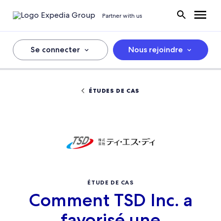
Partner with us
Se connecter
Nous rejoindre
ÉTUDES DE CAS
ÉTUDE DE CAS
Comment TSD Inc. a
favorisé une