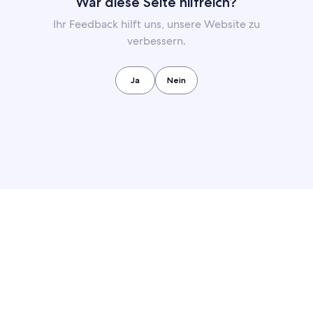
War diese Seite hilfreich?
Ihr Feedback hilft uns, unsere Website zu
verbessern.
Ja
Nein