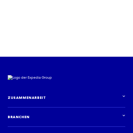
Mehr erfahren
ZUSAMMENARBEIT
Partnerschaft im Überblick
BRANCHEN
Branchen im Überblick