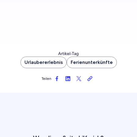
Artikel-Tag
Urlaubererlebnis
Ferienunterkünfte
Teilen