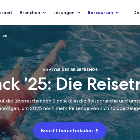
rbeit
Branchen
Lösungen
Ressourcen
De
 ’25
ANALYSE DER REISETRENDS
ck ’25: Die Reiset
auf die überraschenden Einblicke in die Reisebranche und umse
enötigen, um 2025 noch mehr Reisende von sich zu überzeuge
Bericht herunterladen