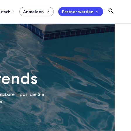
utsch
Anmelden
Partner werden
rends
tzbare Tipps, die Sie
n.