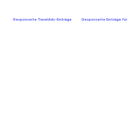
Gesponserte TravelAds-Einträge
Gesponserte Einträge für Flüg