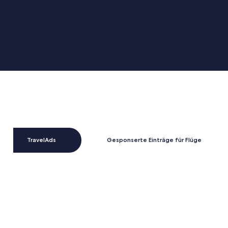
TravelAds
Gesponserte Einträge für Flüge