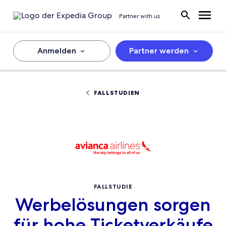
Partner with us
Anmelden
Partner werden
FALLSTUDIEN
FALLSTUDIE
Werbelösungen sorgen
für hohe Ticketverkäufe