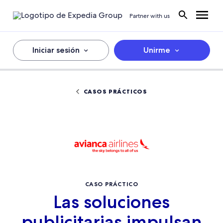
Partner with us
Iniciar sesión
Unirme
CASOS PRÁCTICOS
CASO PRÁCTICO
Las soluciones
publicitarias impulsan