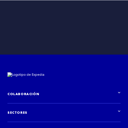
COLABORACIÓN
Información general de Colaboraciones
SECTORES
Información general del sector