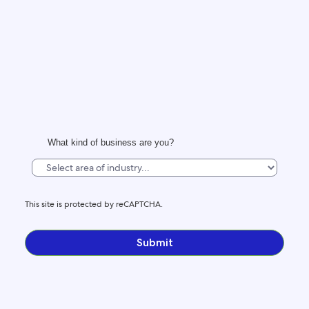
What kind of business are you?
This site is protected by reCAPTCHA.
Submit
LLEGA A LOS VIAJEROS A TU MANERA