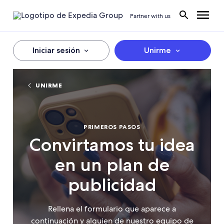
Partner with us
Iniciar sesión
Unirme
UNIRME
PRIMEROS PASOS
Convirtamos tu idea
en un plan de
publicidad
Rellena el formulario que aparece a
continuación y alguien de nuestro equipo de