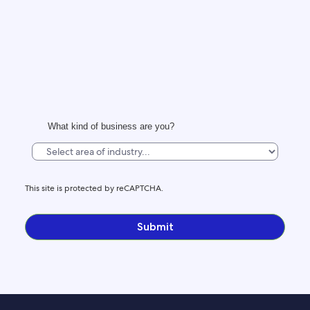
What kind of business are you?
This site is protected by reCAPTCHA.
Submit
RAGGIUNGI I VIAGGIATORI A MODO TUO