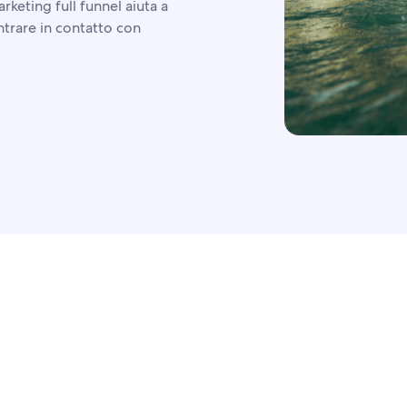
rketing full funnel aiuta a
ntrare in contatto con