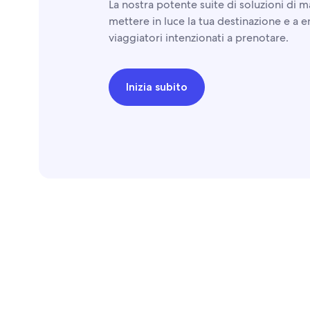
La nostra potente suite di soluzioni di ma
mettere in luce la tua destinazione e a e
viaggiatori intenzionati a prenotare.
Inizia subito