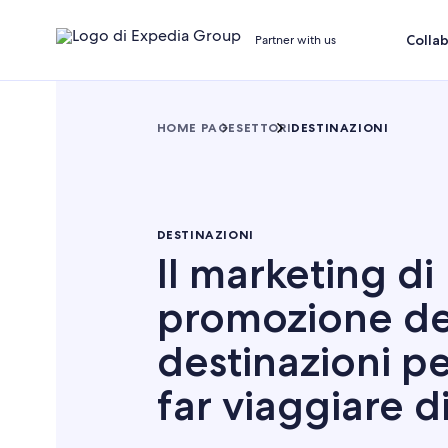
Colla
Partner with us
HOME PAGE
SETTORI
DESTINAZIONI
DESTINAZIONI
Il marketing di
promozione de
destinazioni p
far viaggiare d