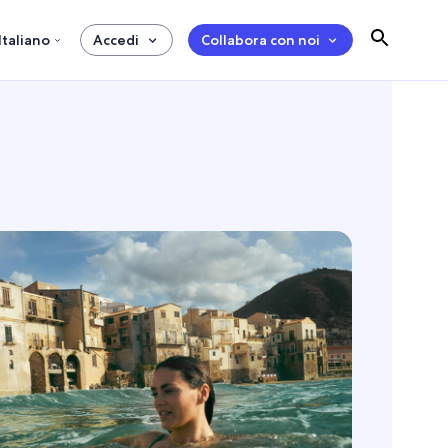
Italiano
Accedi
Collabora con noi