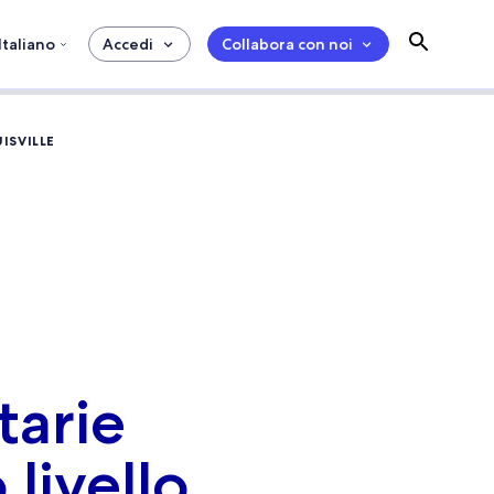
Italiano
Accedi
Collabora con noi
ISVILLE
tarie
 livello