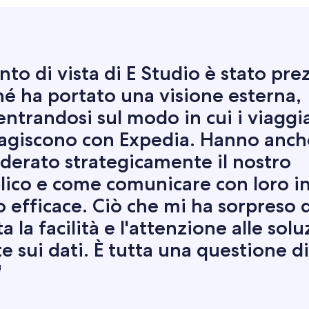
unto di vista di E Studio è stato pre
é ha portato una visione esterna,
ntrandosi sul modo in cui i viaggi
ragiscono con Expedia. Hanno anch
derato strategicamente il nostro
lico e come comunicare con loro i
efficace. Ciò che mi ha sorpreso d
ta la facilità e l'attenzione alle solu
e sui dati. È tutta una questione di
"