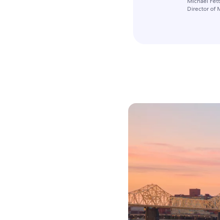
Michael Fett
Director of 