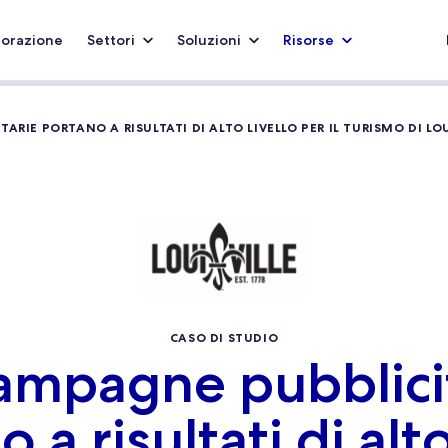
borazione
Settori
Soluzioni
Risorse
ARIE PORTANO A RISULTATI DI ALTO LIVELLO PER IL TURISMO DI LOU
CASO DI STUDIO
ampagne pubblici
 a risultati di alto