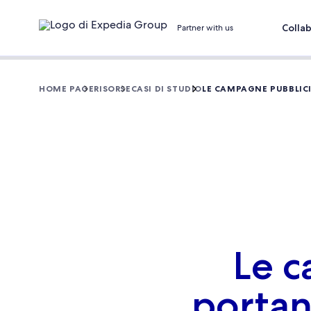
Colla
Partner with us
HOME PAGE
RISORSE
CASI DI STUDIO
LE CAMPAGNE PUBBLICIT
Le c
portano