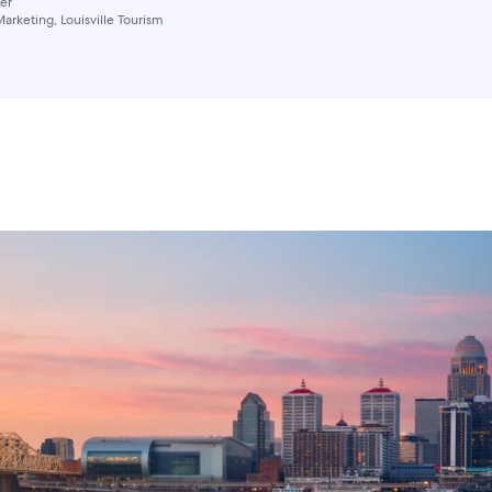
er
Marketing, Louisville Tourism