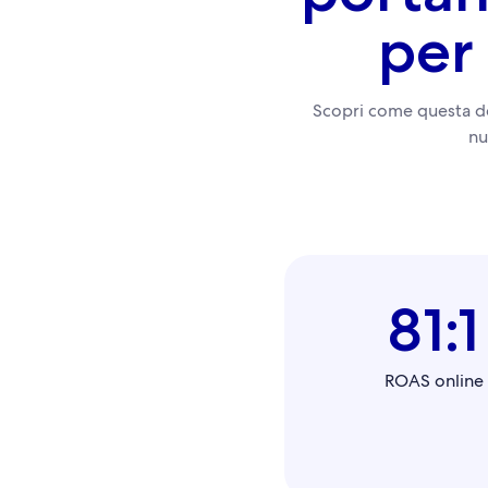
per 
Scopri come questa des
nu
81:1
ROAS online