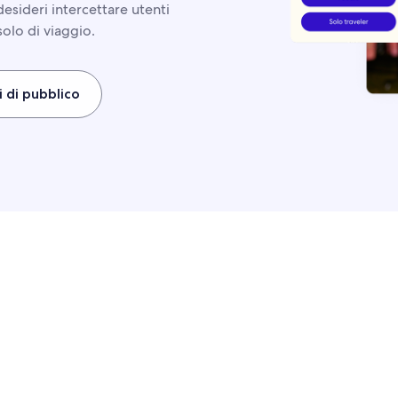
desideri intercettare utenti
solo di viaggio.
 di pubblico