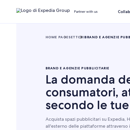
Colla
Partner with us
HOME PAGE
SETTORI
BRAND E AGENZIE PUBB
BRAND E AGENZIE PUBBLICITARIE
La domanda de
consumatori, at
secondo le tue
Acquista spazi pubblicitari su Expedia, 
all'esterno delle piattaforme attraverso i