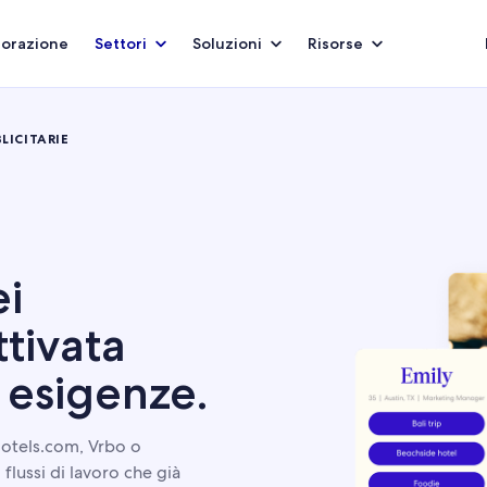
borazione
Settori
Soluzioni
Risorse
LICITARIE
i
tivata
 esigenze.
Hotels.com, Vrbo o
 flussi di lavoro che già