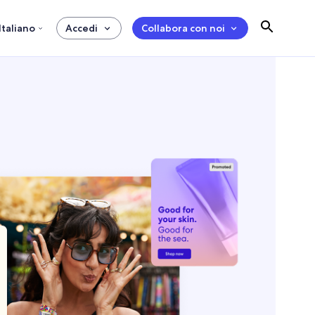
Italiano
Accedi
Collabora con noi