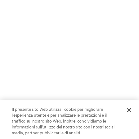
STUDI E ANALISI
Indice delle priorità dei viaggiatori
Il presente sito Web utilizza i cookie per migliorare
l'esperienza utente e per analizzare le prestazioni e il
traffico sul nostro sito Web. Inoltre, condividiamo le
informazioni sull'utilizzo del nostro sito con i nostri social
media, partner pubblicitari e di analisi.
Leggi il report