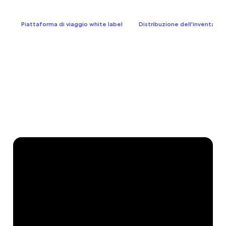
Piattaforma di viaggio white label
Distribuzione dell'inventario