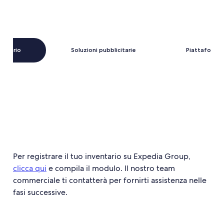
ventario
Soluzioni pubblicitarie
Piattaforma 
Per registrare il tuo inventario su Expedia Group,
clicca qui
e compila il modulo. Il nostro team
commerciale ti contatterà per fornirti assistenza nelle
fasi successive.