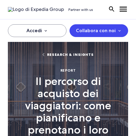
Partner with us
Accedi
Collabora con noi
RESEARCH & INSIGHTS
REPORT
Il percorso di
acquisto dei
viaggiatori: come
pianificano e
prenotano i loro