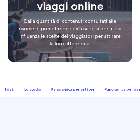
viaggi online
Dalla quantità di contenuti consultati alle
risorse di prenotazione più usate, scopri cosa
influenza le scelte dei viaggiatori per attirare
la loro attenzione.
Scarica il report
I dati
Lo studio
Panoramica per settore
Panoramica per pa