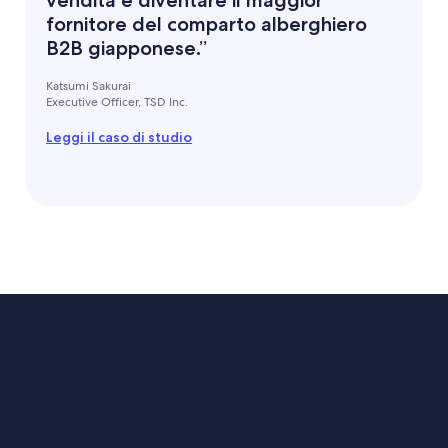
fornitore del comparto alberghiero
B2B giapponese.”
Katsumi Sakurai
Executive Officer, TSD Inc.
Leggi il caso di studio