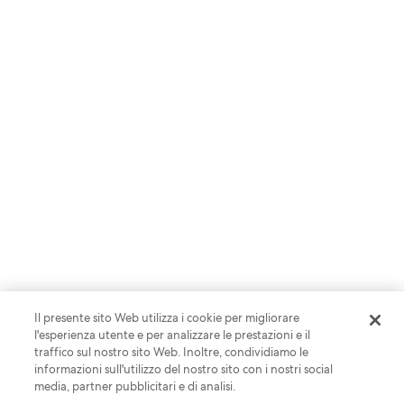
RISORSE
Ricerche e competenze avanzate per
restare al passo con il settore
Scopri le risorse
Il presente sito Web utilizza i cookie per migliorare
l'esperienza utente e per analizzare le prestazioni e il
traffico sul nostro sito Web. Inoltre, condividiamo le
informazioni sull'utilizzo del nostro sito con i nostri social
media, partner pubblicitari e di analisi.