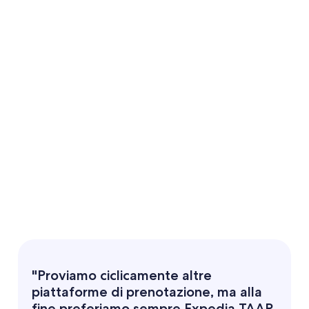
"Proviamo ciclicamente altre
piattaforme di prenotazione, ma alla
fine preferiamo sempre Expedia TAAP,