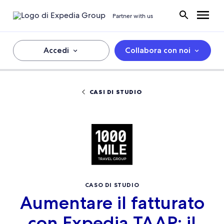
Partner with us
Accedi
Collabora con noi
CASI DI STUDIO
CASO DI STUDIO
Aumentare il fatturato
con Expedia TAAP: il