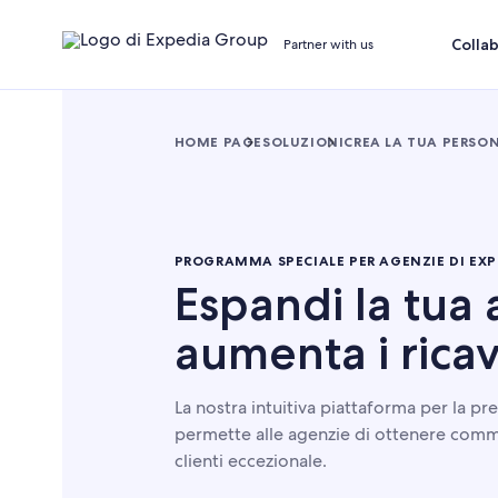
Colla
Partner with us
HOME PAGE
SOLUZIONI
CREA LA TUA PERSON
PROGRAMMA SPECIALE PER AGENZIE DI EXP
Espandi la tua a
aumenta i ricav
La nostra intuitiva piattaforma per la pr
permette alle agenzie di ottenere commis
clienti eccezionale.