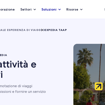
borazione
Settori
Soluzioni
Risorse
ALE ESPERIENZA DI VIAGGIO
EXPEDIA TAAP
EDIA
ttività e
i
enotazione di viaggi
sioni e fornire un servizio