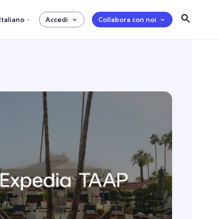
Italiano
Accedi
Collabora con noi