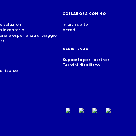
COLLABORA CON NOI
e soluzioni
Inizia subito
uo inventario
Accedi
sonale esperienza di viaggio
ari
ASSISTENZA
Supporto per i partner
Termini di utilizzo
e risorse