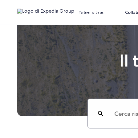
Colla
Partner with us
Il
Search