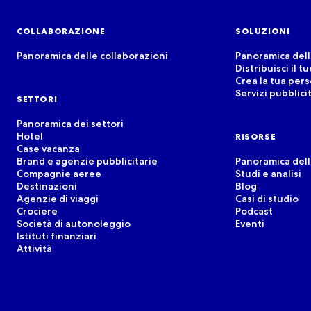
COLLABORAZIONE
SOLUZIONI
Panoramica delle collaborazioni
Panoramica dell
Distribuisci il t
Crea la tua per
Servizi pubblicit
SETTORI
Panoramica dei settori
Hotel
RISORSE
Case vacanza
Brand e agenzie pubblicitarie
Panoramica dell
Compagnie aeree
Studi e analisi
Destinazioni
Blog
Agenzie di viaggi
Casi di studio
Crociere
Podcast
Società di autonoleggio
Eventi
Istituti finanziari
Attività