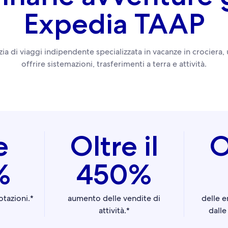
Expedia TAAP
ia di viaggi indipendente specializzata in vacanze in crociera,
offrire sistemazioni, trasferimenti a terra e attività.
e
Oltre il
O
%
450%
tazioni.*
aumento delle vendite di
delle e
attività.*
dalle