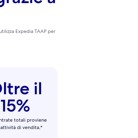
 utilizza Expedia TAAP per
ltre il
15%
ntrate totali proviene
 attività di vendita.*