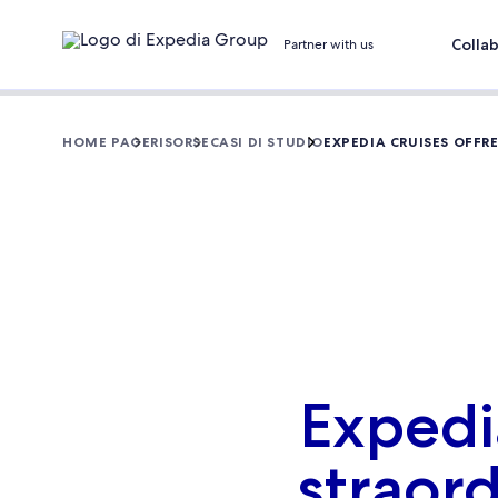
Colla
Partner with us
HOME PAGE
RISORSE
CASI DI STUDIO
EXPEDIA CRUISES OFFR
Expedia
straord