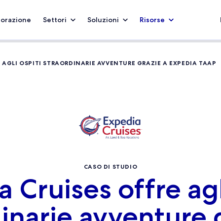
borazione
Settori
Soluzioni
Risorse
E AGLI OSPITI STRAORDINARIE AVVENTURE GRAZIE A EXPEDIA TAAP
CASO DI STUDIO
 Cruises offre agl
inarie avventure 