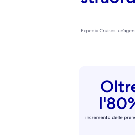
Expedia Cruises, un’agenz
Oltr
l'80
incremento delle preno