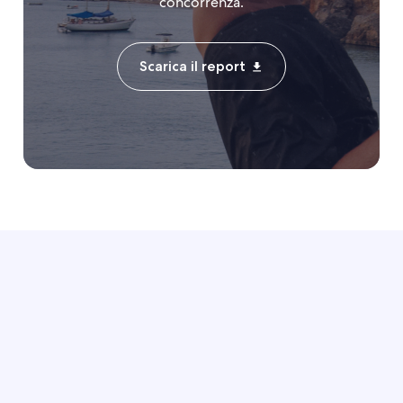
concorrenza.
Scarica il report