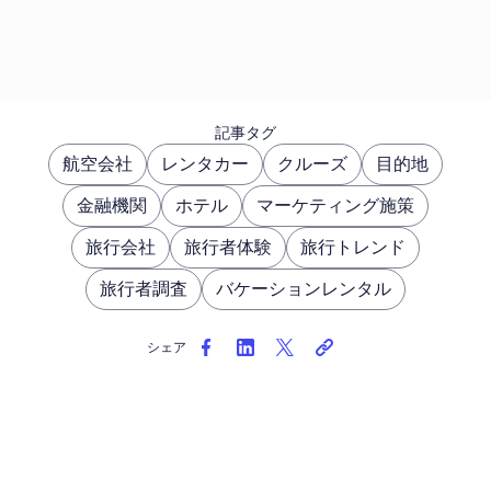
記事タグ
航空会社
レンタカー
クルーズ
目的地
金融機関
ホテル
マーケティング施策
旅行会社
旅行者体験
旅行トレンド
旅行者調査
バケーションレンタル
シェア