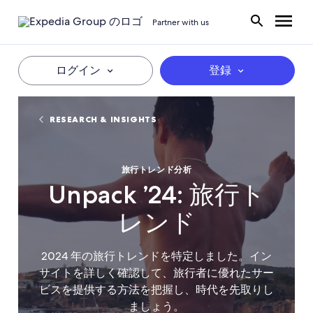
Partner with us
ログイン
登録
RESEARCH & INSIGHTS
旅行トレンド分析
Unpack ’24: 旅行ト
レンド
2024 年の旅行トレンドを特定しました。イン
サイトを詳しく確認して、旅行者に優れたサー
ビスを提供する方法を把握し、時代を先取りし
ましょう。