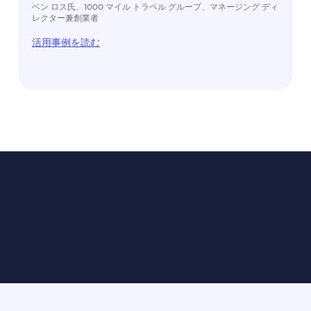
ベン ロス氏、1000 マイル トラベル グループ、マネージング ディ
レクター兼創業者
活用事例を読む