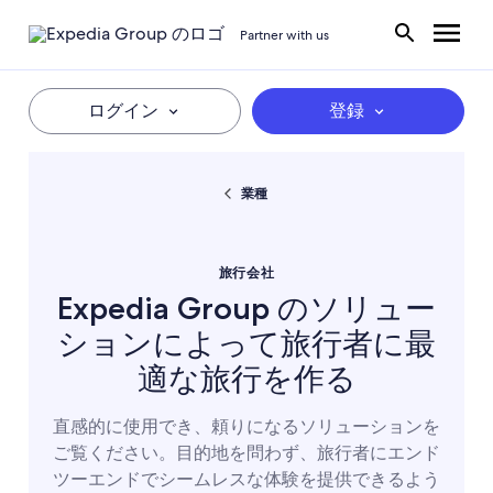
Partner with us
ログイン
登録
業種
旅行会社
Expedia Group のソリュー
ションによって旅行者に最
適な旅行を作る
直感的に使用でき、頼りになるソリューションを
ご覧ください。目的地を問わず、旅行者にエンド
ツーエンドでシームレスな体験を提供できるよう