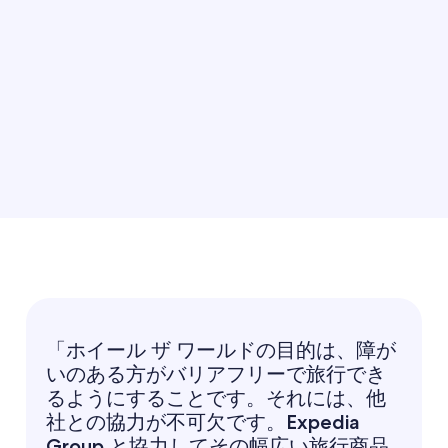
宿泊施設の高画質画像の数。客室の高画質画像は 2 千万
枚以上。*
「ホイール ザ ワールドの目的は、障が
いのある方がバリアフリーで旅行でき
るようにすることです。それには、他
社との協力が不可欠です。Expedia
Group と協力してその幅広い旅行商品