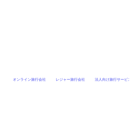
オンライン旅行会社
レジャー旅行会社
法人向け旅行サービス提