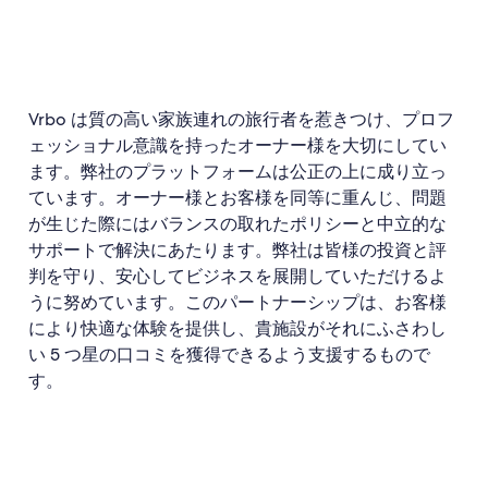
Vrbo は質の高い家族連れの旅行者を惹きつけ、プロフ
ェッショナル意識を持ったオーナー様を大切にしてい
ます。弊社のプラットフォームは公正の上に成り立っ
ています。オーナー様とお客様を同等に重んじ、問題
が生じた際にはバランスの取れたポリシーと中立的な
サポートで解決にあたります。弊社は皆様の投資と評
判を守り、安心してビジネスを展開していただけるよ
うに努めています。このパートナーシップは、お客様
により快適な体験を提供し、貴施設がそれにふさわし
い 5 つ星の口コミを獲得できるよう支援するもので
す。