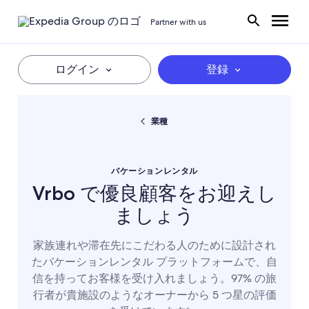
Partner with us
ログイン
登録
業種
バケーションレンタル
Vrbo で優良顧客をお迎えし
ましょう
家族連れや滞在先にこだわる人のために設計され
たバケーションレンタル プラットフォームで、自
信を持ってお客様を受け入れましょう。97% の旅
行者が貴施設のようなオーナーから 5 つ星の評価