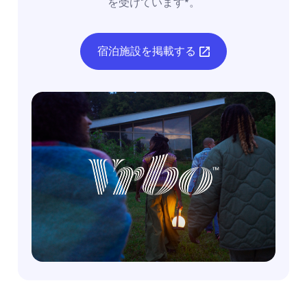
を受けています*。
宿泊施設を掲載する