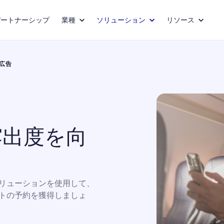
パートナーシップ
業種
ソリューション
リソース
広告
露出度を向
リューションを使用して、
トの予約を獲得しましょ