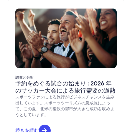
調査と分析
予約をめぐる試合の始まり : 2026 年
のサッカー大会による旅行需要の過熱
スポーツファンによる旅行がビジネスチャンスを生み
出しています。スポーツツーリズムの急成長によっ
て、この夏、北米の複数の都市が大きな成功を収めよ
うとしています。
続きを読む