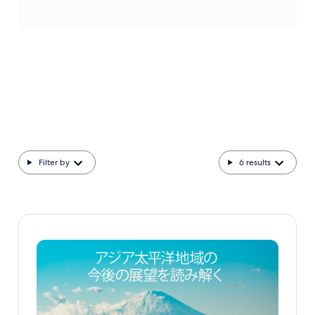
Filter by
6
results