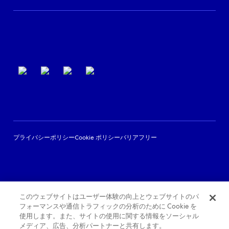
パートナーサポート
利用規約
プライバシーポリシー
Cookie ポリシー
バリアフリー
このウェブサイトはユーザー体験の向上とウェブサイトのパ
フォーマンスや通信トラフィックの分析のために Cookie を
使用します。また、サイトの使用に関する情報をソーシャル
メディア、広告、分析パートナーと共有します。