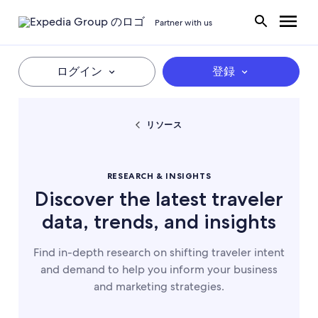
Partner with us
ログイン
登録
リソース
RESEARCH & INSIGHTS
Discover the latest traveler
data, trends, and insights
Find in-depth research on shifting traveler intent
and demand to help you inform your business
and marketing strategies.