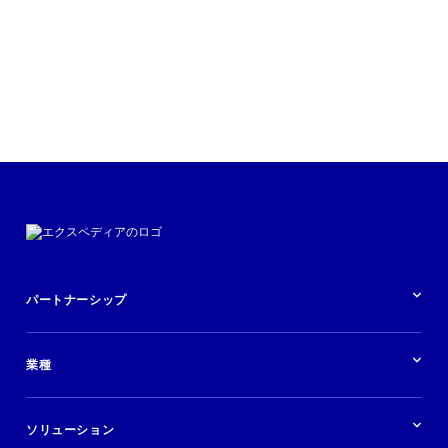
パートナーシップ
パートナーシップの概要
業種
業界の概要
ホテル
ソリューション
バケーションレンタル