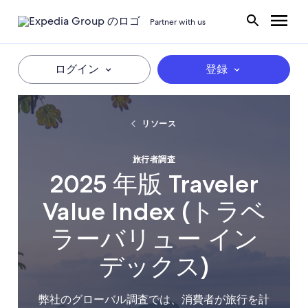
Partner with us
ログイン
登録
リソース
旅行者調査
2025 年版 Traveler
Value Index (トラベ
ラーバリュー イン
デックス)
弊社のグローバル調査では、消費者が旅行を計