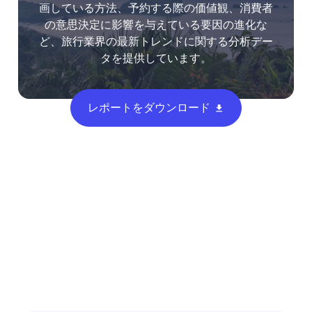
画している方法、予約する際の価値観、消費者
の意思決定に影響を与えている要因の進化な
ど、旅行業界の最新トレンドに関する分析デー
タを提供しています。
レポートをダウンロード