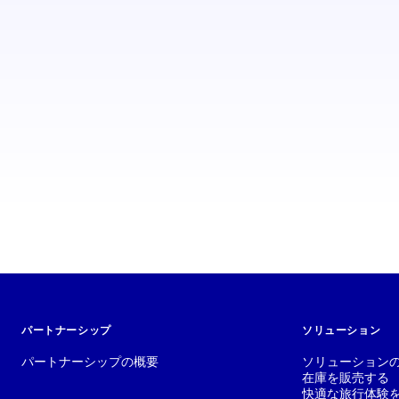
弊社の各種ソリューションの活用方法をご紹介します。
登録する
パートナーシップ
ソリューション
パートナーシップの概要
ソリューション
在庫を販売する
快適な旅行体験