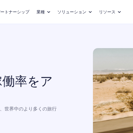
パートナーシップ
業種
ソリューション
リソース
稼働率をア
掲載し、世界中のより多くの旅行