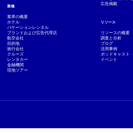
広告掲載
業種
業界の概要
ホテル
リソース
バケーションレンタル
ブランドおよび広告代理店
リソースの概要
航空会社
調査と分析
目的地
ブログ
旅行会社
活用事例
クルーズ
ポッドキャスト
レンタカー
イベント
金融機関
現地ツアー