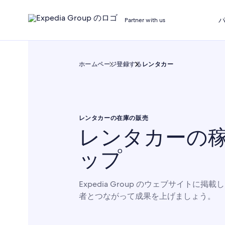
Partner with us
ホームページ
登録する
レンタカー
レンタカーの在庫の販売
レンタカーの
ップ
Expedia Group のウェブサイトに
者とつながって成果を上げましょう。