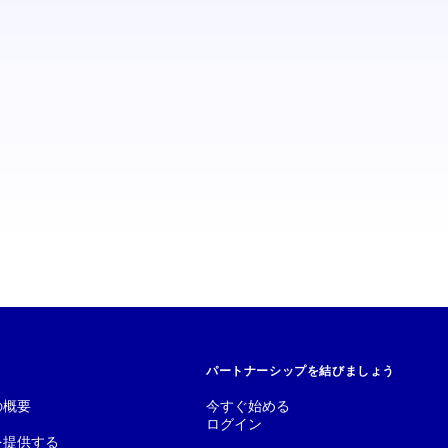
パートナーシップを結びましょう
の概要
今すぐ始める
ログイン
を提供する