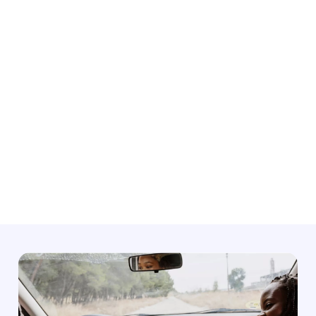
弊社のクリエイティブチームと協力して、思わず引き
込まれるユニークなメディア体験を創出することで、
弊社ブランドのサイトとその他のサイトで旅行者の興
味を喚起し、アピールすることができます。
E Studio の詳細を見る