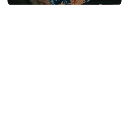
弊社の旅行リワードプログラムの会員数。非会員に比
べ、会員はレンタカーへの支出額が多く、予約期間が長
くなっています⁴
弊社ブランドのサイトを通じてレンタカー付きパッケー
ジを予約する旅行者の支出額は、個別の旅行商品を予約