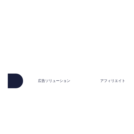
今すぐ登録
の販売
広告ソリューション
アフィリエイト プロ