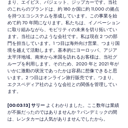
まり、エイビス、バジェット、ジップカーです。当社
のこれらのブランドは、約 180 か国に約 11,000 の拠点
を持つエコシステムを形成しています。この事業を始
めて約 70 年間になります。私たちは、イノベーション
に取り組みながら、モビリティの未来を切り拓いてい
ます。当社はこのような会社です。私は現在 2 つの部
門を担当しています。1 つ目は海外向け営業、つまり国
境を越えて活動します。基本的にヨーロッパ、アジア
太平洋地域、南米から米国を訪れるお客様は、当社グ
ループを利用します。そのため、2020 年と 2021 年が
いかに激動の状況であったかは容易に想像できると思
います。2 つ目はオンライン旅行販売です。つまり、
エクスペディア社のような会社との関係を管理してい
ます。
[00:03:13] サリー
よくわかりました。ここ数年は業績
が不振だったのではありませんか ? パンデミックの間
は、レンタカーは人気がありませんでしたから。