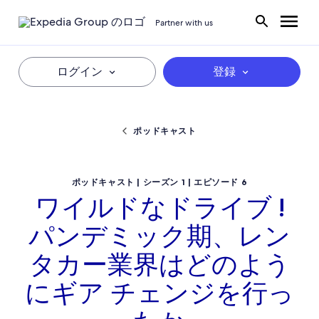
Partner with us
ログイン
登録
ポッドキャスト
ポッドキャスト | シーズン 1 | エピソード 6
ワイルドなドライブ !
パンデミック期、レン
タカー業界はどのよう
にギア チェンジを行っ