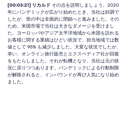
[00:03:21] リカルド
その点を説明しましょう。2020
年にパンデミックが広がり始めたとき、当社は好調で
したが、世の中は全面的に閉鎖へと進みました。その
ため、米国市場で当社は大きなダメージを受けまし
た。ヨーロッパやアジア太平洋地域から米国を訪れる
お客様に関する業績はひどい状況で、担当地域では数
値として 95% も減少しました。大変な状況でしたが、
幸い、オンライン旅行販売とエクスペディア社が回復
をもたらしました。それが転機となり、当社は元の状
況に戻りつつあります。パンデミックによる行動制限
が解除されると、インバウンドが再び人気になり始め
ました。