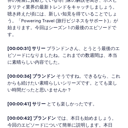
界の発展に貢献している専門家の解説を聞き、ホスピ
タリティ業界の最新トレンドをキャッチしましょう。
聴き終えた頃には、新しい知見を得ていることでしょ
う。「Powering Travel (旅行ビジネスをサポート)」が
始まります。今回はシーズン 1 の最後のエピソードで
す。
[00:00:31] サリー
ブランドンさん、とうとう最後のエ
ピソードになりましたね。これまでの数週間は、本当
に素晴らしい内容でした。
[00:00:36] ブランドン
そうですね。できるなら、これ
からも続けたい素晴らしいシリーズです。とても楽し
い時間だったと思いませんか ?
[00:00:41] サリー
とても楽しかったです。
[00:00:42] ブランドン
では、本日も始めましょう。
今回のエピソードについて簡単に説明します。本日