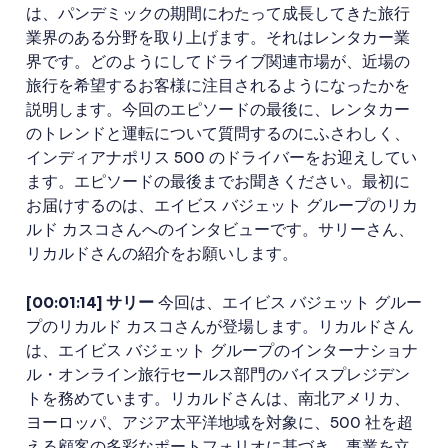
は、パンデミックの期間にわたって成長してきた旅行
業界のある分野を取り上げます。それはレンタカー業
界です。どのようにしてドライブ関連市場が、近場の
旅行を希望するお客様に注目されるようになったかを
説明します。今回のエピソードの最後に、レンタカー
のトレンドと運転について質問するのにふさわしく、
インディアナポリス 500 のドライバーをお迎えしてい
ます。エピソードの最後までお聞きください。最初に
お届けするのは、エイビス バジェット グループのリカ
ルド カスコさんへのインタビューです。サリーさん、
リカルドさんの紹介をお願いします。
[00:01:14] サリー
今回は、エイビス バジェット グルー
プのリカルド カスコさんが登場します。リカルドさん
は、エイビス バジェット グループのインターナショナ
ル・オンライン旅行セールス部門のバイスプレジデン
トを務めています。リカルドさんは、南北アメリカ、
ヨーロッパ、アジア太平洋地域を対象に、500 社を超
える顧客の多彩なポートフォリオに基づき、事業を立