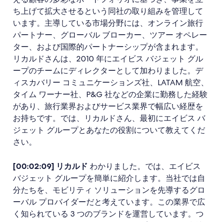
ち上げて拡大させるという同社の取り組みを管理して
います。主導している市場分野には、オンライン旅行
パートナー、グローバル ブローカー、ツアー オペレー
ター、および国際的パートナーシップが含まれます。
リカルドさんは、2010 年にエイビス バジェット グル
ープのチームにディレクターとして加わりました。デ
ィスカバリー コミュニケーションズ社、LATAM 航空、
タイム ワーナー社、P&G 社などの企業に勤務した経験
があり、旅行業界およびサービス業界で幅広い経歴を
お持ちです。では、リカルドさん、最初にエイビス バ
ジェット グループとあなたの役割について教えてくだ
さい。
[00:02:09] リカルド
わかりました。では、エイビス
バジェット グループを簡単に紹介します。当社では自
分たちを、モビリティ ソリューションを先導するグロ
ーバル プロバイダーだと考えています。この業界で広
く知られている 3 つのブランドを運営しています。つ