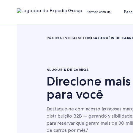
Parc
Partner with us
PÁGINA INICIAL
SETORES
ALUGUÉIS DE CARR
ALUGUÉIS DE CARROS
Direcione mais 
para você
Destaque-se com acesso às nossas marc
distribuição B2B — gerando visibilidade
para reservar que geram mais de 30 mil
de carros por mês.¹