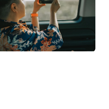
mais reservas na baixa temporada de
viajantes que reservam pela nossa
rede de distribuição B2B, garantindo