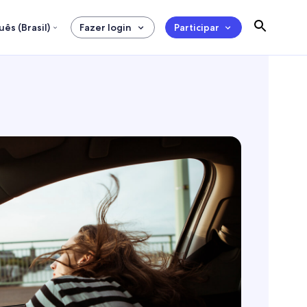
ês (Brasil)
Fazer login
Participar