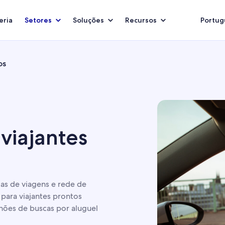
eria
Setores
Soluções
Recursos
Portugu
OS
viajantes
as de viagens e rede de
 para viajantes prontos
hões de buscas por aluguel