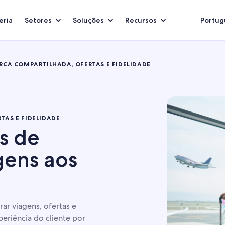
eria
Setores
Soluções
Recursos
Portugu
RCA COMPARTILHADA, OFERTAS E FIDELIDADE
TAS E FIDELIDADE
is de
gens aos
r viagens, ofertas e
eriência do cliente por