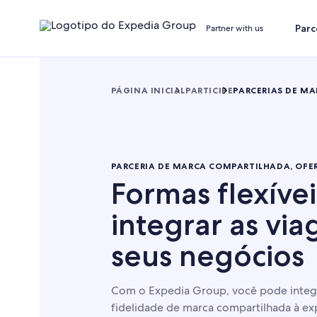
Parc
Partner with us
PÁGINA INICIAL
PARTICIPE
PARCERIAS DE MA
PARCERIA DE MARCA COMPARTILHADA, OFER
Formas flexíve
integrar as via
seus negócios
Com o Expedia Group, você pode integra
fidelidade de marca compartilhada à exp