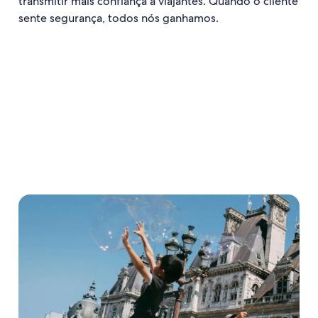
transmitir mais confiança a viajantes. Quando o cliente
sente segurança, todos nós ganhamos.