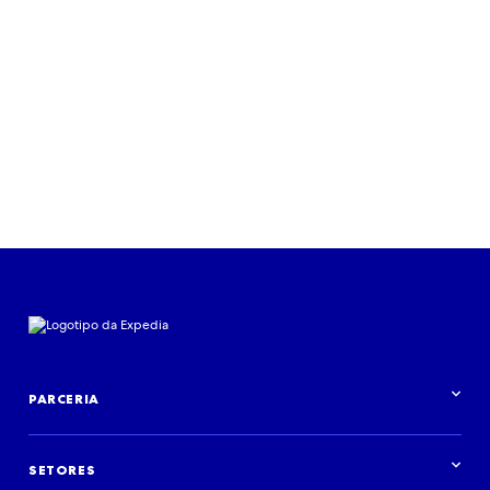
Ouvir agora
PARCERIA
Visão geral da parceria
SETORES