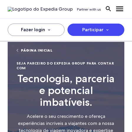
Partner with us
Fazer login
Participar
PÁGINA INICIAL
SEJA PARCEIRO DO EXPEDIA GROUP PARA CONTAR
COM
Tecnologia, parceria
e potencial
imbatíveis.
Acelere o seu crescimento e ofereça
experiências incríveis a viajantes com a nossa
tecnologia de viagem inovadora e expertise